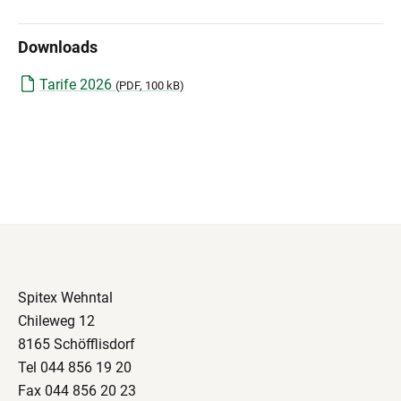
Downloads
Tarife 2026
(
PDF
, 100 kB)
Spitex Wehntal
Chileweg 12
8165 Schöfflisdorf
Tel 044 856 19 20
Fax 044 856 20 23