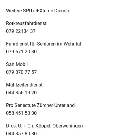
Weitere SPITalEXterne Dienste:
Rotkreuzfahrdienst
079 22134 37
Fahrdienst für Senioren im Wehntal
079 671 20 30
San Mobil
079 870 77 57
Mahlzeitendienst
044 856 19 20
Pro Senectute Zürcher Unterland
058 451 53 00
Dres. U. + Ch. Köppel, Oberweningen
044 857 80 80