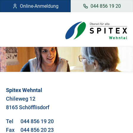
Online-Anmeldung
044 856 19 20
Spitex Wehntal
Chileweg 12
8165 Schöfflisdorf
Tel 044 856 19 20
Fax 044 856 20 23