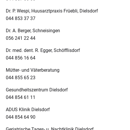
Dr. P. Wespi, Huusarztpraxis Früebli, Dielsdorf
044 853 37 37
Dr. A. Berger, Schneisingen
056 241 22 44
Dr. med. dent. R. Egger, Schöfflisdorf
044 856 16 64
Mütter- und Väterberatung
044 855 65 23
Gesundheitszentrum Dielsdorf
044 854 61 11
ADUS Klinik Dielsdorf
044 854 64 90
Geriatrische Tages- u. Nachtklinik Dielsdorf