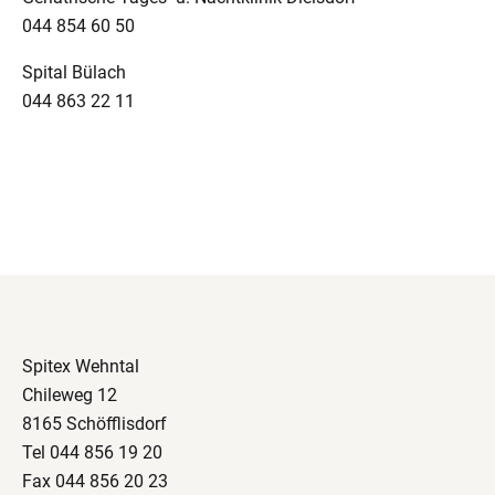
044 854 60 50
Spital Bülach
044 863 22 11
Spitex Wehntal
Chileweg 12
8165 Schöfflisdorf
Tel 044 856 19 20
Fax 044 856 20 23